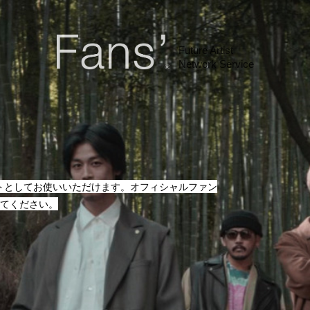
Future Artist
Network Service
ントとしてお使いいただけます。オフィシャルファン
てください。