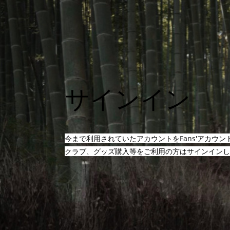
サインイン
今まで利用されていたアカウントをFans'アカウ
クラブ、グッズ購入等をご利用の方はサインインし